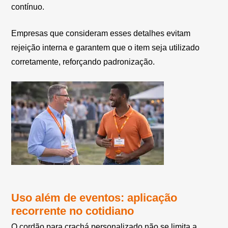
contínuo.
Empresas que consideram esses detalhes evitam
rejeição interna e garantem que o item seja utilizado
corretamente, reforçando padronização.
Uso além de eventos: aplicação
recorrente no cotidiano
O cordão para crachá personalizado não se limita a