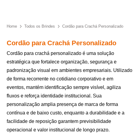
Eu concordo em receber comunicações.
A nossa empresa está comprometida a proteger e respeitar
sua privacidade, utilizaremos seus dados apenas para fins
Home
Todos os Brindes
Cordão para Crachá Personalizado
de marketing. Você pode alterar suas preferências a
qualquer momento.
Cordão para Crachá Personalizado
Cordão para crachá personalizado é uma solução
Iniciar conversa
estratégica que fortalece organização, segurança e
padronização visual em ambientes empresariais. Utilizado
de forma recorrente no cotidiano corporativo e em
eventos, mantém identificação sempre visível, agiliza
fluxos e reforça identidade institucional. Sua
personalização amplia presença de marca de forma
contínua e de baixo custo, enquanto a durabilidade e a
facilidade de reposição garantem previsibilidade
operacional e valor institucional de longo prazo.