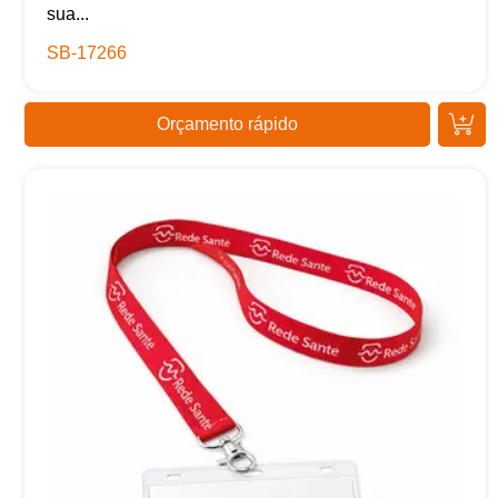
sua...
SB-17266
Orçamento rápido