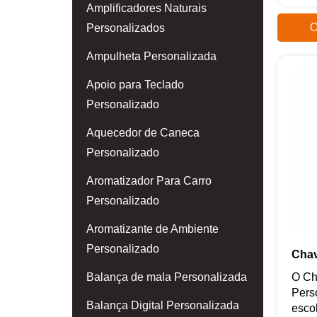
Amplificadores Naturais
O
Personalizados
Ampulheta Personalizada
Apoio para Teclado
Personalizado
Aquecedor de Caneca
Personalizado
Aromatizador Para Carro
Personalizado
Aromatizante de Ambiente
Personalizado
Chav
Balança de mala Personalizada
O Ch
Pers
Balança Digital Personalizada
escol