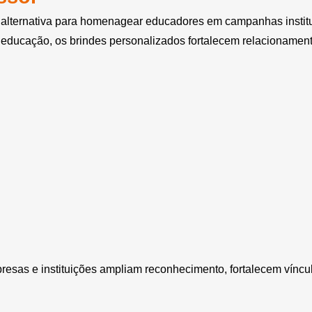
 alternativa para homenagear educadores em campanhas institu
a educação, os brindes personalizados fortalecem relacionament
presas e instituições ampliam reconhecimento, fortalecem vínc