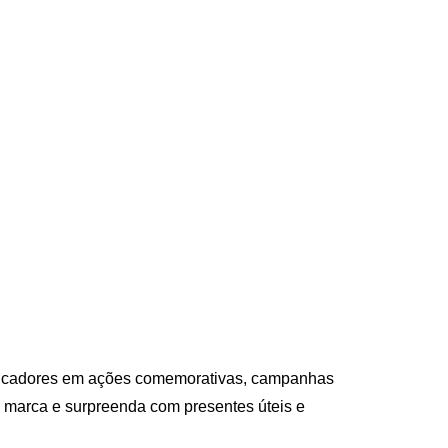
educadores em ações comemorativas, campanhas
a marca e surpreenda com presentes úteis e