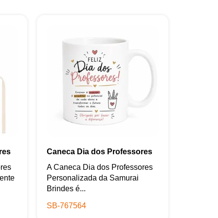
res
Caneca Dia dos Professores
ores
A Caneca Dia dos Professores
ente
Personalizada da Samurai
Brindes é...
SB-767564