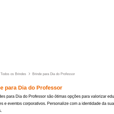
Todos os Brindes
Brinde para Dia do Professor
e para Dia do Professor
des para Dia do Professor são ótimas opções para valorizar 
es e eventos corporativos. Personalize com a identidade da su
s.