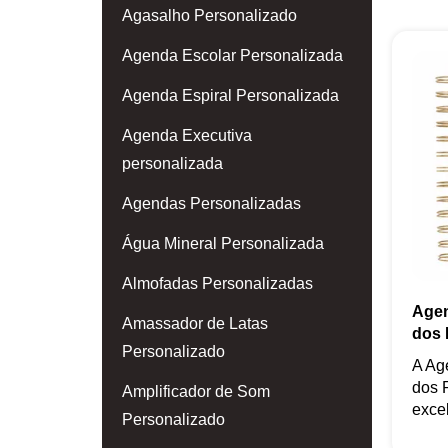
Agasalho Personalizado
Agenda Escolar Personalizada
Agenda Espiral Personalizada
Agenda Executiva
personalizada
Agendas Personalizadas
Água Mineral Personalizada
Almofadas Personalizadas
Agen
Amassador de Latas
dos 
Personalizado
A Ag
dos 
Amplificador de Som
excel
Personalizado