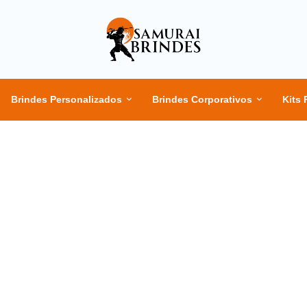
Brindes Personalizados
Brindes Corporativos
Kits 