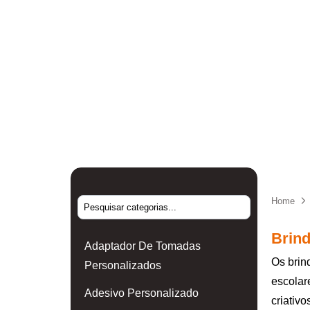
Home
Brind
Adaptador De Tomadas
Os brin
Personalizados
escolar
Adesivo Personalizado
criativo