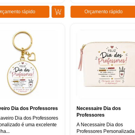
rçamento rápido
Orçamento rápido
eiro Dia dos Professores
Necessaire Dia dos
Professores
aveiro Dia dos Professores
onalizado é uma excelente
A Necessaire Dia dos
ha...
Professores Personalizada