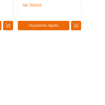
SB-765243
Orçamento rápido