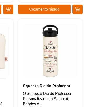
Orçamento rápido
Squeeze Dia do Professor
O Squeeze Dia do Professor
Personalizado da Samurai
 é
Brindes é...