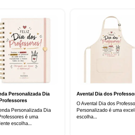
da Personalizada Dia
Avental Dia dos Professo
Professores
O Avental Dia dos Profess
enda Personalizada Dia
Personalizado é uma excel
Professores é uma
escolha...
ente escolha...