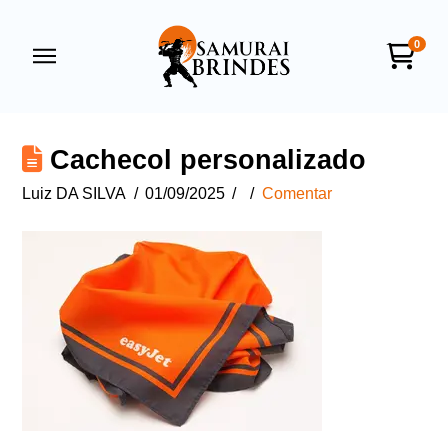
0
Samurai Brindes
online
Cachecol personalizado
Luiz DA SILVA
01/09/2025
Comentar
+55