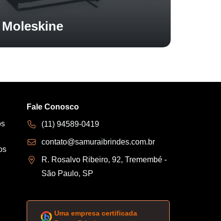
Moleskine
Fale Conosco
os
(11) 94589-0419
contato@samuraibrindes.com.br
os
R. Rosalvo Ribeiro, 92, Tremembé -
São Paulo, SP
Uma empresa certificada