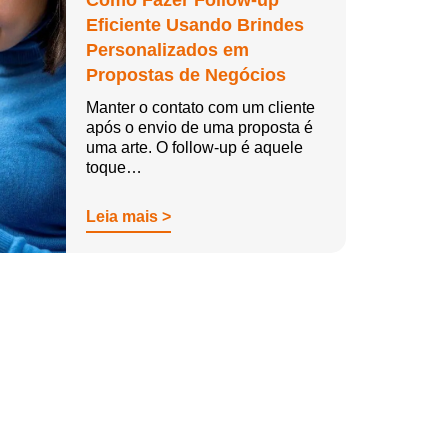
Como Fazer Follow-up
Eficiente Usando Brindes
Personalizados em
Propostas de Negócios
Manter o contato com um cliente
após o envio de uma proposta é
uma arte. O follow-up é aquele
toque…
Leia mais >