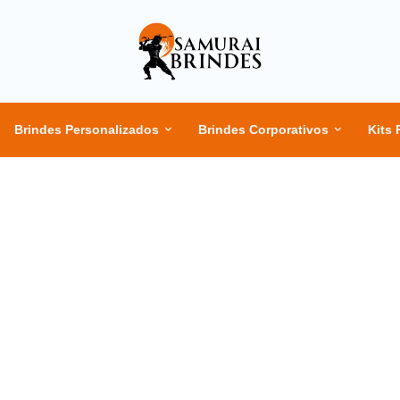
Brindes Personalizados
Brindes Corporativos
Kits 