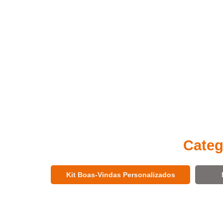
Categ
Kit Boas-Vindas Personalizados