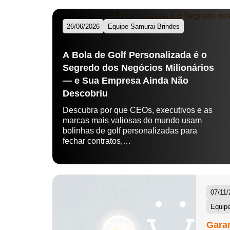
26/06/2026
Equipe Samurai Brindes
A Bola de Golf Personalizada é o
Segredo dos Negócios Milionários
— e Sua Empresa Ainda Não
Descobriu
Descubra por que CEOs, executivos e as
marcas mais valiosas do mundo usam
bolinhas de golf personalizadas para
fechar contratos,…
07/11/
Equipe
Garan