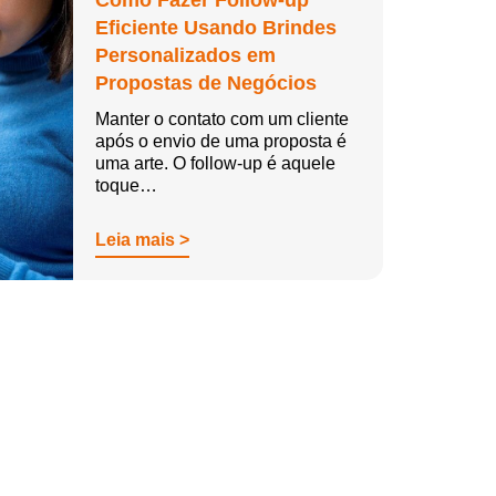
Como Fazer Follow-up
Eficiente Usando Brindes
Personalizados em
Propostas de Negócios
Manter o contato com um cliente
após o envio de uma proposta é
uma arte. O follow-up é aquele
toque…
Leia mais >