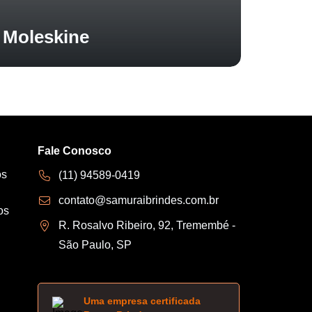
Moleskine
Fale Conosco
os
(11) 94589-0419
contato@samuraibrindes.com.br
os
R. Rosalvo Ribeiro, 92, Tremembé -
São Paulo, SP
Uma empresa certificada