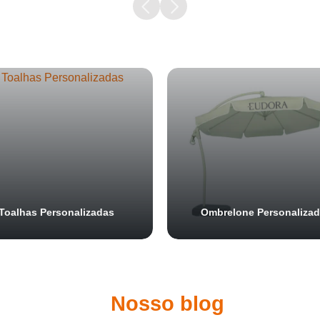
Samurai Brindes
online
Toalhas Personalizadas
Ombrelone Personaliza
Nosso blog