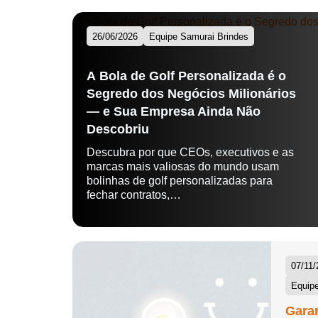
26/06/2026
Equipe Samurai Brindes
A Bola de Golf Personalizada é o
Segredo dos Negócios Milionários
— e Sua Empresa Ainda Não
Descobriu
Descubra por que CEOs, executivos e as
marcas mais valiosas do mundo usam
bolinhas de golf personalizadas para
fechar contratos,…
07/11/
Equipe
Garan