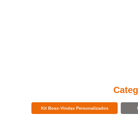
Categ
Kit Boas-Vindas Personalizados