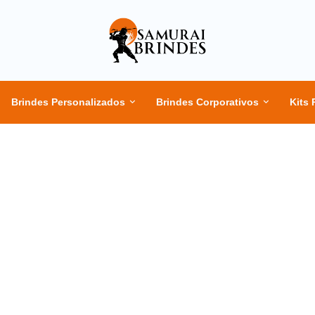
Brindes Personalizados
Brindes Corporativos
Kits 