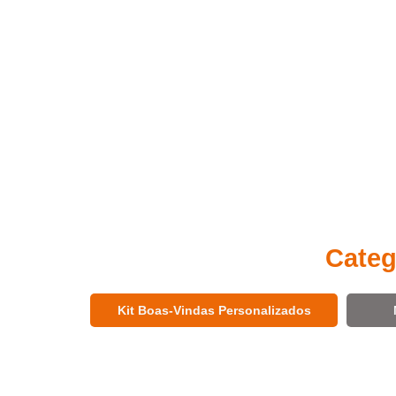
Categ
Kit Boas-Vindas Personalizados