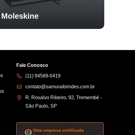
Moleskine
Fale Conosco
os
(11) 94589-0419
contato@samuraibrindes.com.br
os
R. Rosalvo Ribeiro, 92, Tremembé -
São Paulo, SP
Uma empresa certificada