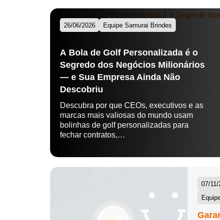
26/06/2026
Equipe Samurai Brindes
A Bola de Golf Personalizada é o
Segredo dos Negócios Milionários
— e Sua Empresa Ainda Não
Descobriu
Descubra por que CEOs, executivos e as
marcas mais valiosas do mundo usam
bolinhas de golf personalizadas para
fechar contratos,…
07/11/
Equipe
Garan