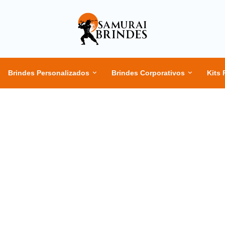
Brindes Personalizados
Brindes Corporativos
Kits 