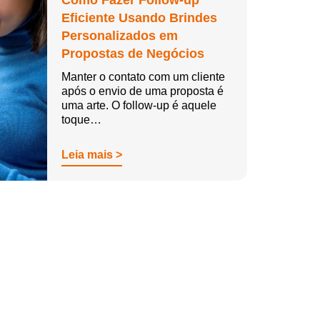
Como Fazer Follow-up
Eficiente Usando Brindes
Personalizados em
Propostas de Negócios
Manter o contato com um cliente
após o envio de uma proposta é
uma arte. O follow-up é aquele
toque…
Leia mais >