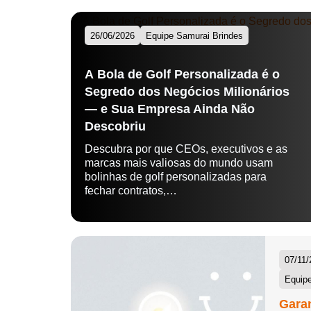
26/06/2026
Equipe Samurai Brindes
A Bola de Golf Personalizada é o
Segredo dos Negócios Milionários
— e Sua Empresa Ainda Não
Descobriu
Descubra por que CEOs, executivos e as
marcas mais valiosas do mundo usam
bolinhas de golf personalizadas para
fechar contratos,…
07/11/
Equipe
Garan