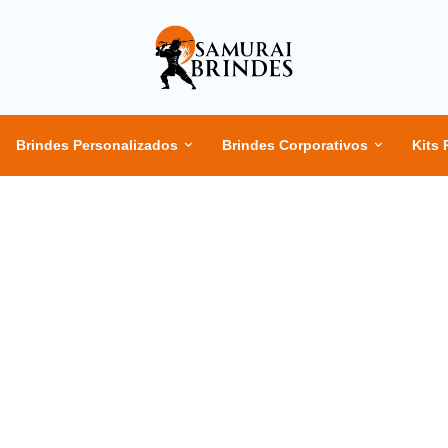
Brindes Personalizados
Brindes Corporativos
Kits 