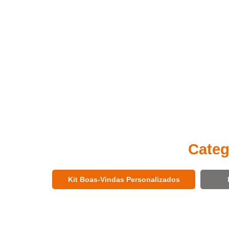
Categ
Kit Boas-Vindas Personalizados