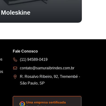
Moleskine
Fale Conosco
os
(11) 94589-0419
contato@samuraibrindes.com.br
os
R. Rosalvo Ribeiro, 92, Tremembé -
São Paulo, SP
Uma empresa certificada