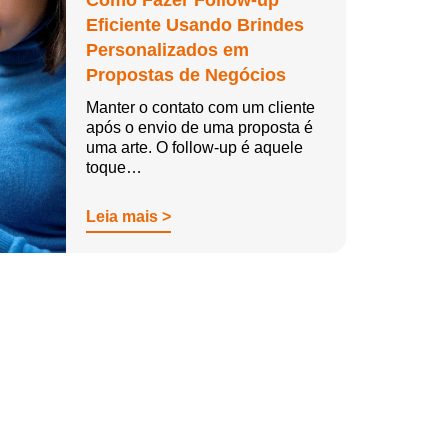
Como Fazer Follow-up
Eficiente Usando Brindes
Personalizados em
Propostas de Negócios
Manter o contato com um cliente
após o envio de uma proposta é
uma arte. O follow-up é aquele
toque…
Leia mais >