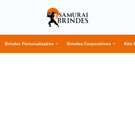
Brindes Personalizados
Brindes Corporativos
Kits 