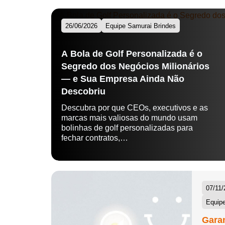
26/06/2026
Equipe Samurai Brindes
A Bola de Golf Personalizada é o
Segredo dos Negócios Milionários
— e Sua Empresa Ainda Não
Descobriu
Descubra por que CEOs, executivos e as
marcas mais valiosas do mundo usam
bolinhas de golf personalizadas para
fechar contratos,…
07/11/
Equipe
Garan