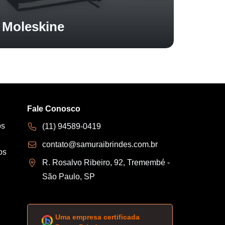
Moleskine
Fale Conosco
os
(11) 94589-0419
contato@samuraibrindes.com.br
os
R. Rosalvo Ribeiro, 92, Tremembé -
São Paulo, SP
Uma empresa certificada