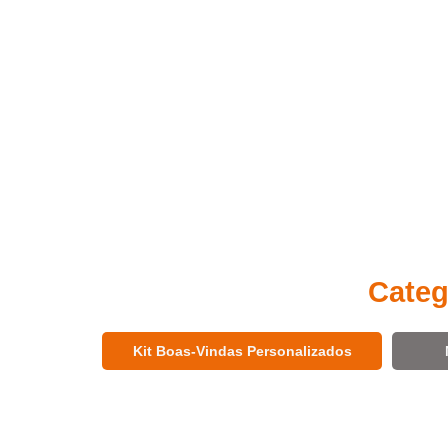
Categ
Kit Boas-Vindas Personalizados