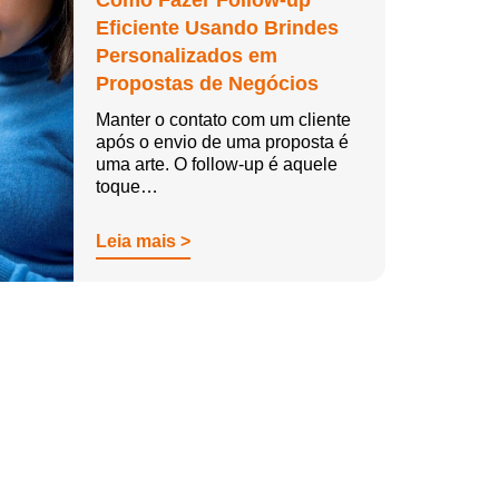
Como Fazer Follow-up
Eficiente Usando Brindes
Personalizados em
Propostas de Negócios
Manter o contato com um cliente
após o envio de uma proposta é
uma arte. O follow-up é aquele
toque…
Leia mais >