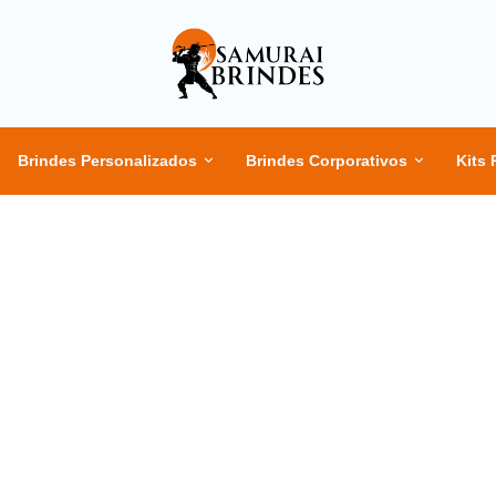
Brindes Personalizados
Brindes Corporativos
Kits 