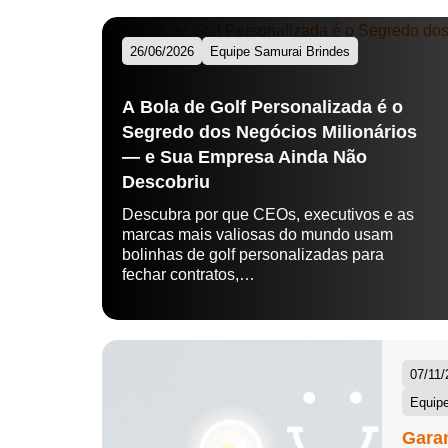
26/06/2026
Equipe Samurai Brindes
A Bola de Golf Personalizada é o
Segredo dos Negócios Milionários
— e Sua Empresa Ainda Não
Descobriu
Descubra por que CEOs, executivos e as
marcas mais valiosas do mundo usam
bolinhas de golf personalizadas para
fechar contratos,…
07/11/
Equipe
Garan