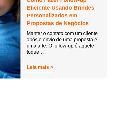
Como Fazer Follow-up
Eficiente Usando Brindes
Personalizados em
Propostas de Negócios
Manter o contato com um cliente
após o envio de uma proposta é
uma arte. O follow-up é aquele
toque…
Leia mais >