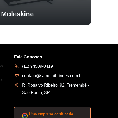
Moleskine
Fale Conosco
os
(11) 94589-0419
contato@samuraibrindes.com.br
os
R. Rosalvo Ribeiro, 92, Tremembé -
São Paulo, SP
Uma empresa certificada