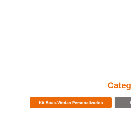
Categ
Kit Boas-Vindas Personalizados