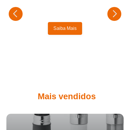
Saiba Mais
Mais vendidos