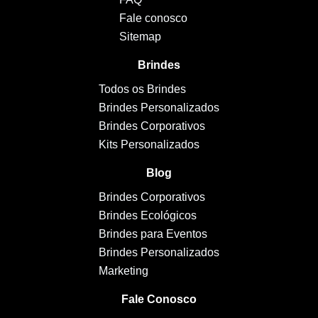
Fale conosco
Sitemap
Brindes
Todos os Brindes
Brindes Personalizados
Brindes Corporativos
Kits Personalizados
Blog
Brindes Corporativos
Brindes Ecológicos
Brindes para Eventos
Brindes Personalizados
Marketing
Fale Conosco