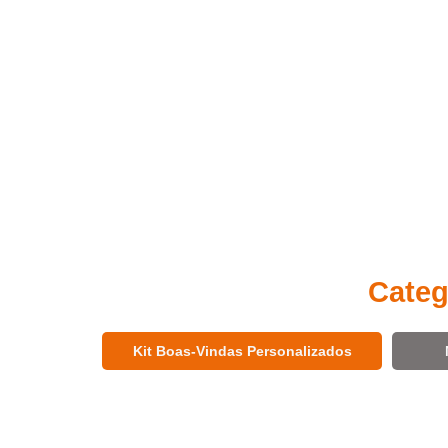
Categ
Kit Boas-Vindas Personalizados