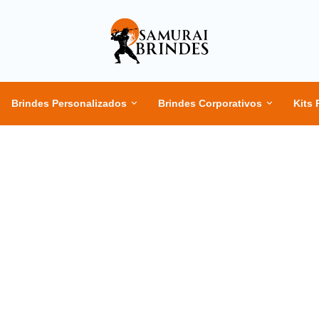
Brindes Personalizados
Brindes Corporativos
Kits 