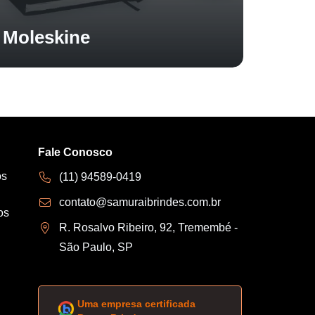
Moleskine
Fale Conosco
os
(11) 94589-0419
contato@samuraibrindes.com.br
os
R. Rosalvo Ribeiro, 92, Tremembé -
São Paulo, SP
Uma empresa certificada