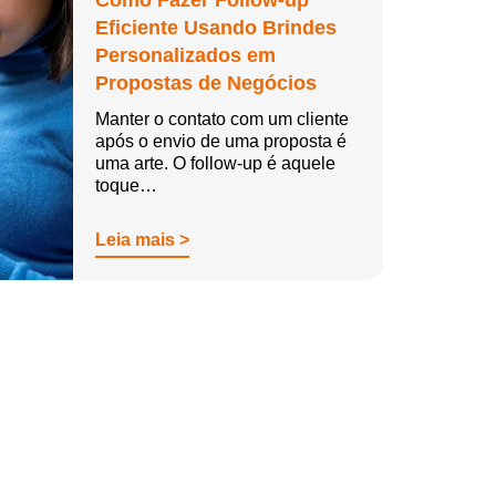
Como Fazer Follow-up
Eficiente Usando Brindes
Personalizados em
Propostas de Negócios
Manter o contato com um cliente
após o envio de uma proposta é
uma arte. O follow-up é aquele
toque…
Leia mais >