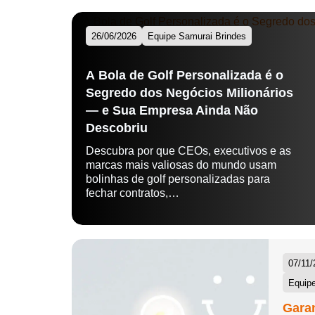
26/06/2026
Equipe Samurai Brindes
A Bola de Golf Personalizada é o
Segredo dos Negócios Milionários
— e Sua Empresa Ainda Não
Descobriu
Descubra por que CEOs, executivos e as
marcas mais valiosas do mundo usam
bolinhas de golf personalizadas para
fechar contratos,…
07/11/
Equipe
Garan