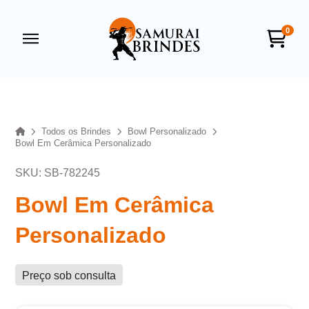
0
Samurai Brindes
online
Home
Todos os Brindes
Bowl Personalizado
Bowl Em Cerâmica Personalizado
SKU: SB-782245
Bowl Em Cerâmica
Personalizado
+55
Preço sob consulta