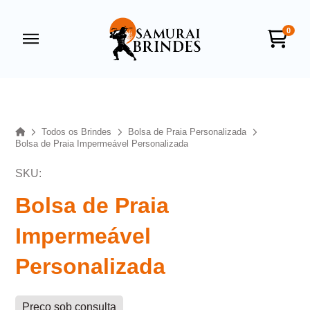
0
Samurai Brindes
online
Home
Todos os Brindes
Bolsa de Praia Personalizada
Bolsa de Praia Impermeável Personalizada
SKU:
Bolsa de Praia
Impermeável
+55
Personalizada
Preço sob consulta