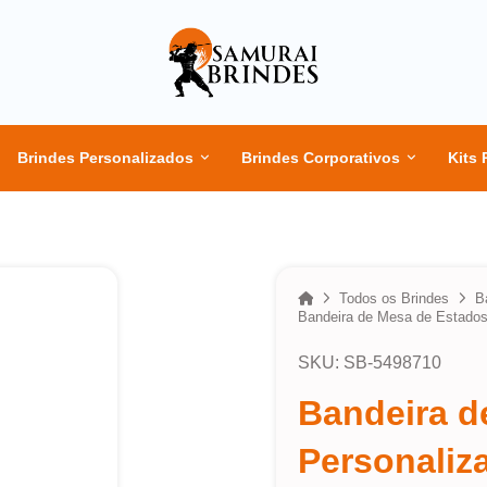
Brindes Personalizados
Brindes Corporativos
Kits 
Home
Todos os Brindes
B
Bandeira de Mesa de Estados
SKU: SB-5498710
Bandeira d
Personaliz