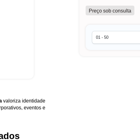
Preço sob consulta
a
valoriza identidade
rporativos, eventos e
tados