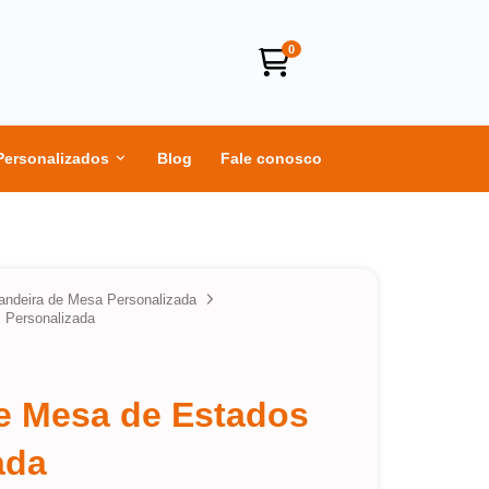
0
Personalizados
Blog
Fale conosco
andeira de Mesa Personalizada
 Personalizada
e Mesa de Estados
ada