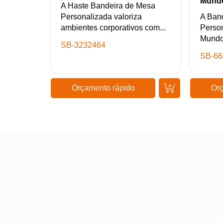
Mund
A Haste Bandeira de Mesa
Personalizada valoriza
A Ban
ambientes corporativos com...
Perso
Mundo 
SB-3232464
SB-66
Orçamento rápido
Orç