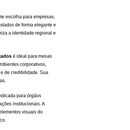
te escolha para empresas,
estados de forma elegante e
riza a identidade regional e
stados
é ideal para mesas
ambientes corporativos,
e de credibilidade. Sua
as.
indicada para órgãos
ações institucionais. A
 elementos visuais do
co.