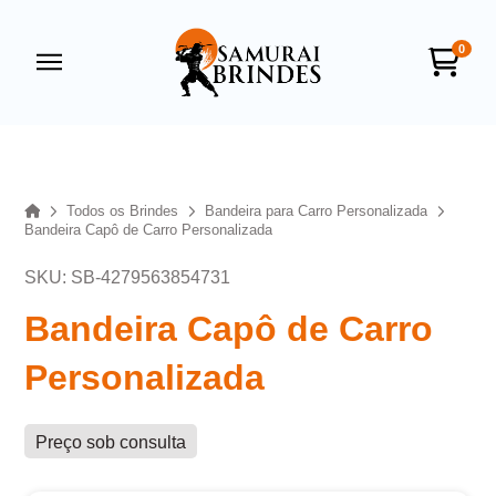
0
Samurai Brindes
online
Home
Todos os Brindes
Bandeira para Carro Personalizada
Bandeira Capô de Carro Personalizada
SKU: SB-4279563854731
Bandeira Capô de Carro
Personalizada
+55
Preço sob consulta