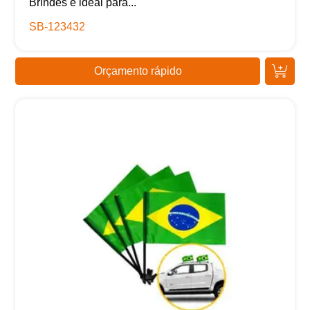
Brindes é ideal para...
SB-123432
Orçamento rápido